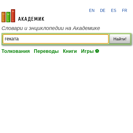
EN
DE
ES
FR
academic.ru
Словари и энциклопедии на Академике
Найти!
Толкования
Переводы
Книги
Игры ⚽