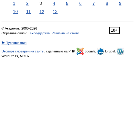
1
2
3
4
5
6
7
8
9
10
11
12
13
© Академик, 2000-2026
18+
Обратная связь:
Техподдержка
,
Реклама на сайте
👣 Путешествия
Экспорт словарей на сайты
, сделанные на PHP,
Joomla,
Drupal,
WordPress, MODx.